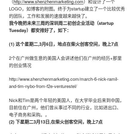
（
http://www.shenzhenmarketing.com
）和设计了一个
LOGO，如博客的附图。终于为startup建立了一个比较优秀
的团队，工作和发展的速度越来越快了。
我今晚把未来三周的深圳周二初创企业活动（startup
Tuesday）都安排好了，如下：
(1) 这个星期二,3月6日，地点在柴火创客空间，晚上7点
2个在广州做生意的美国人会讲述他们在广州的经历+那里
的创业情况
http://www.shenzhenmarketing.com/march-6-nick-ramil-
and-tim-nybo-from-f2e-venturestel/
Nick和Tim是两个年轻的美国人，在大学毕业后来到中国，
目前住在广州，他们曾从事过不同的行业，比如进出口、
电子商务和采购。，
(2) 下星期二3月13日,在柴火创客空间，晚上7点