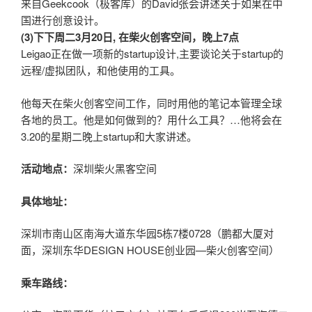
来自Geekcook（极客库）的David张会讲述关于如果在中
国进行创意设计。
(3)下下周二3月20日, 在柴火创客空间，晚上7点
Leigao正在做一项新的startup设计,主要谈论关于startup的
远程/虚拟团队，和他使用的工具。
他每天在柴火创客空间工作，同时用他的笔记本管理全球
各地的员工。他是如何做到的？用什么工具？…他将会在
3.20的星期二晚上startup和大家讲述。
活动地点：
深圳柴火黑客空间
具体地址：
深圳市南山区南海大道东华园5栋7楼0728（鹏都大厦对
面，深圳东华DESIGN HOUSE创业园—柴火创客空间）
乘车路线：