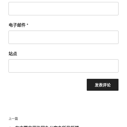
电子邮件
*
站点
文
上
上一篇
章
一